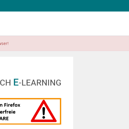
wser!