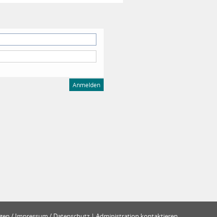
en / Impressum / Datenschutz
|
Administration kontaktieren