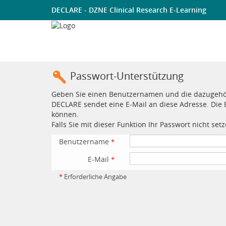
DECLARE - DZNE Clinical Research E-Learning
Passwort-Unterstützung
Geben Sie einen Benutzernamen und die dazugehöre
DECLARE sendet eine E-Mail an diese Adresse. Die 
können.
Falls Sie mit dieser Funktion Ihr Passwort nicht se
Benutzername
*
E-Mail
*
*
Erforderliche Angabe