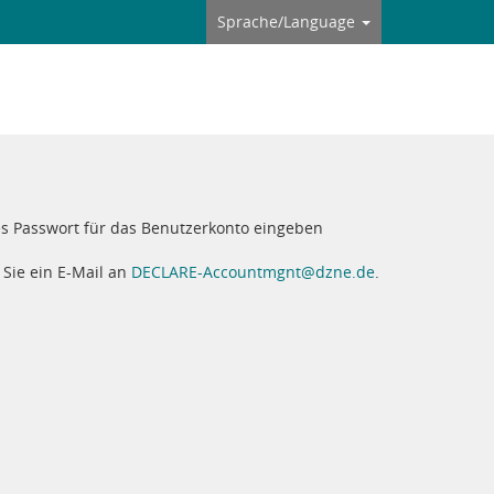
Sprache/Language
ues Passwort für das Benutzerkonto eingeben
 Sie ein E-Mail an
DECLARE-Accountmgnt@dzne.de
.