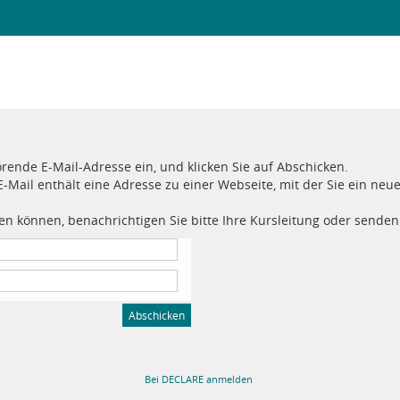
nde E-Mail-Adresse ein, und klicken Sie auf Abschicken.
E-Mail enthält eine Adresse zu einer Webseite, mit der Sie ein ne
tzen können, benachrichtigen Sie bitte Ihre Kursleitung oder senden
Bei DECLARE anmelden